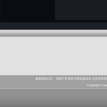
健康游戏公告： 抵制不良游戏 拒绝盗版游戏 注意自我保
Copyright © ww