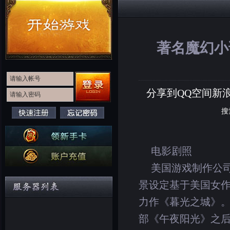
著名魔幻小
分享到
QQ空间
新
搜
电影剧照
美国游戏制作公司Br
景设定基于美国女作家斯
力作《暮光之城》。
部《午夜阳光》之后