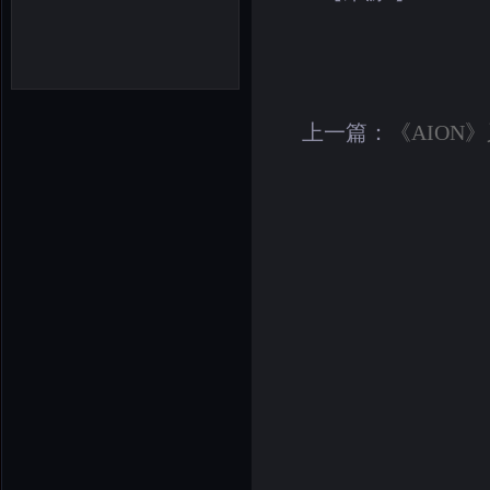
上一篇：
《AION