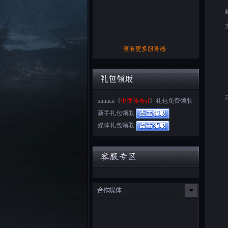
查看更多服务器
sunacn《
中变传奇sf
》礼包免费领取
新手礼包领取
媒体礼包领取