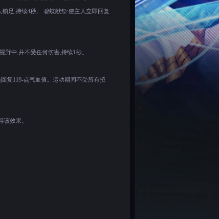
锁足,持续4秒。 碧蝶献祭:使主人立即回复
视野中,并不受任何伤害,持续1秒。
员回复119-点气血值。运功期间不受所有招
获得该效果。