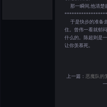
那一瞬间,他清楚
*****************
于是快步的准备
住。曾伟一看就郁闷
什么的。陈超则是一
让你羡慕死。
上一篇：
恶魔队的