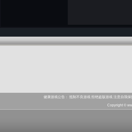
健康游戏公告： 抵制不良游戏 拒绝盗版游戏 注意自我保
Copyright © ww