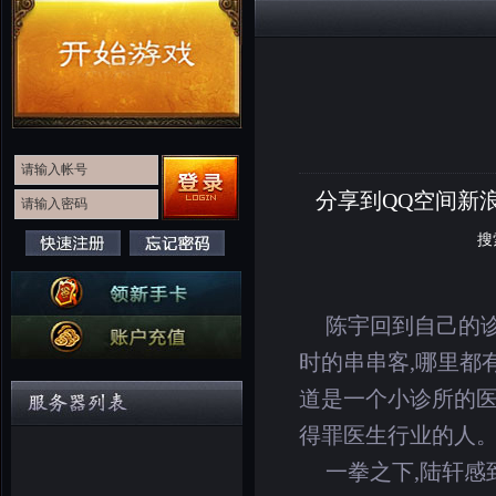
分享到
QQ空间
新
搜
陈宇回到自己的诊
时的串串客,哪里都
道是一个小诊所的医
得罪医生行业的人
一拳之下,陆轩