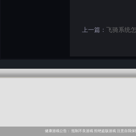
上一篇：
飞骑系统怎
健康游戏公告： 抵制不良游戏 拒绝盗版游戏 注意自我保