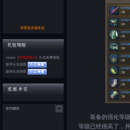
查看更多服务器
sunacn《
中变传奇sf
》礼包免费领取
新手礼包领取
媒体礼包领取
装备的强化等级是
等级已经很高了，并