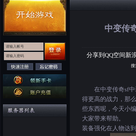
中变传奇
分享到
QQ空间
新
搜
在中变传奇sf中
得更高的战力，那么
些东西呢，今天小编
大家带来帮助。
装备强化在人物达到