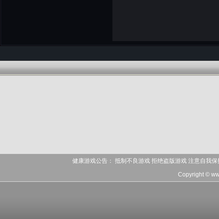
健康游戏公告： 抵制不良游戏 拒绝盗版游戏 注意自我保
Copyright © ww