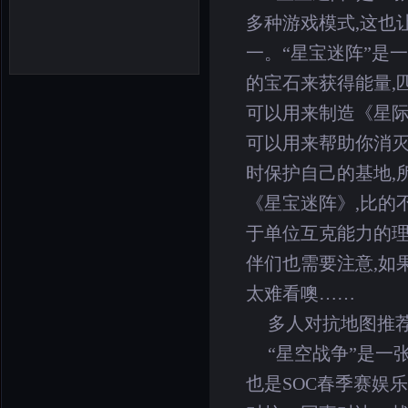
多种游戏模式,这也
一。“星宝迷阵”是
的宝石来获得能量,
可以用来制造《星际
可以用来帮助你消
时保护自己的基地,
《星宝迷阵》,比的
于单位互克能力的理
伴们也需要注意,如
太难看噢……
多人对抗地图推荐
“星空战争”是一
也是SOC春季赛娱