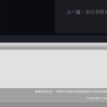
上一篇：
新区男爵
健康游戏公告： 抵制不良游戏 拒绝盗版游戏 注意自我保
Copyright © ww