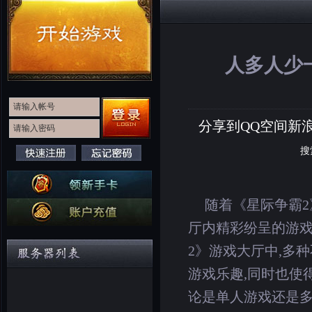
人多人少
分享到
QQ空间
新
搜
随着《星际争霸2
厅内精彩纷呈的游
2》游戏大厅中,多
游戏乐趣,同时也使
论是单人游戏还是多