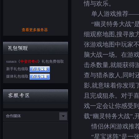
情与欢乐。
单人游戏推荐——
“幽灵特务大战”
查看更多服务器
细观察地图,搜寻敌
张游戏地图中玩家不
脑大战一场。在游戏
sunacn《
中变传奇sf
》礼包免费领取
击杀数量,就能获得
新手礼包领取
查与猎杀敌人,同时
媒体礼包领取
影,就意味着你发现
且完成狙杀。对于喜
戏一定会让你感受到
载“幽灵特务大战”,
情侣休闲游戏推荐
“星宝迷阵"是一张