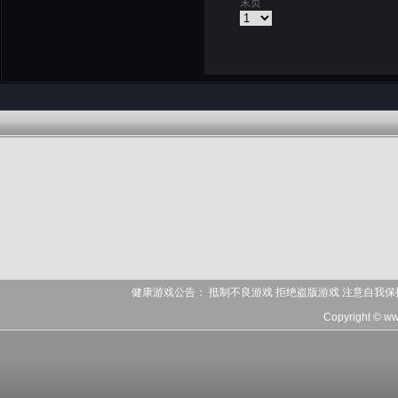
末页
健康游戏公告： 抵制不良游戏 拒绝盗版游戏 注意自我保
Copyright © ww