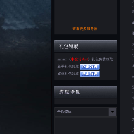
查看更多服务器
sunacn《
中变传奇sf
》礼包免费领取
新手礼包领取
媒体礼包领取