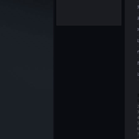
1
2
3
4
5
6
7