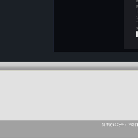
8
9
1
1
健康游戏公告： 抵制