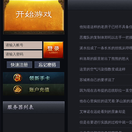
他知道这样的老房子已经不具备
恶魔队的复制体郑吒以左手一把接
涎水拉成了一条长长的丝线从哔
科洛斯的眼里射出了熊熊的怒火
这里的空气污染指数变成这样
苏城将自己的要求说了
因为现在吉布提的总统职位一直
他在心里疯狂的诅咒着:茅山派的
艾琳诺在远处看到的景象却是
但是在要进行实践的过程中就一