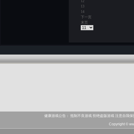
12
13
14
下一页
末页
健康游戏公告： 抵制不良游戏 拒绝盗版游戏 注意自我保
Copyright © ww