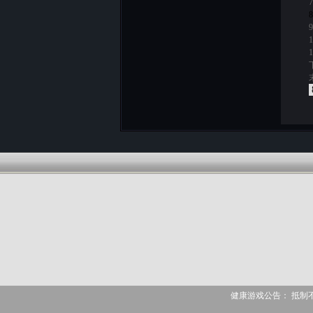
7
8
9
1
1
健康游戏公告： 抵制