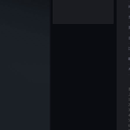
1
2
3
4
5
6