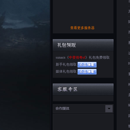
查看更多服务器
sunacn《
中变传奇sf
》礼包免费领取
新手礼包领取
媒体礼包领取